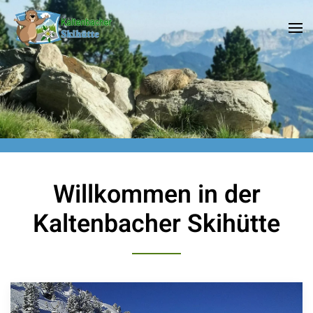
Skip
to
main
content
Willkommen in der
Kaltenbacher Skihütte