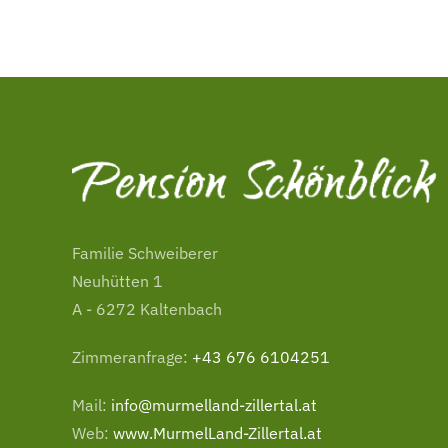
Familie Schweiberer
Neuhütten 1
A - 6272 Kaltenbach
Zimmeranfrage:
+43 676 6104251
Mail:
info@murmelland-zillertal.at
Web:
www.MurmelLand-Zillertal.at