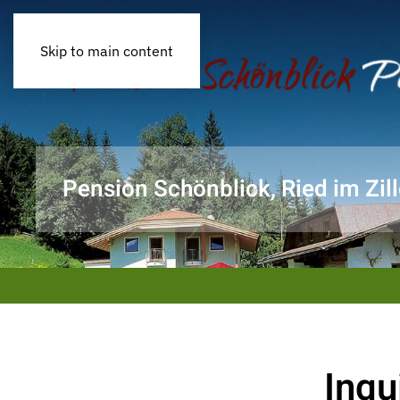
DE
EN
Skip to main content
Pension Schönblick, Ried im Zill
Inqu